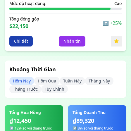
Mức độ hoạt động:
Cao
Tổng đóng góp
⬆
+25%
$22,150
Chi tiết
Nhắn tin
Khoảng Thời Gian
Hôm Nay
Hôm Qua
Tuần Này
Tháng Này
Tháng Trước
Tùy Chỉnh
Tổng Hoa Hồng
Tổng Doanh Thu
₫12,450
₫89,320
↗ 12% so với tháng trước
↗ 8% so với tháng trước