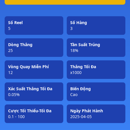
Số Reel
Số Hàng
5
3
Dòng Thắng
Tần Suất Trúng
25
18%
Vòng Quay Miễn Phí
Thắng Tối Đa
12
x1000
Xác Suất Thắng Tối Đa
Biến Động
0.05%
Cao
Cược Tối Thiểu-Tối Đa
Ngày Phát Hành
0.1 - 100
2025-04-05