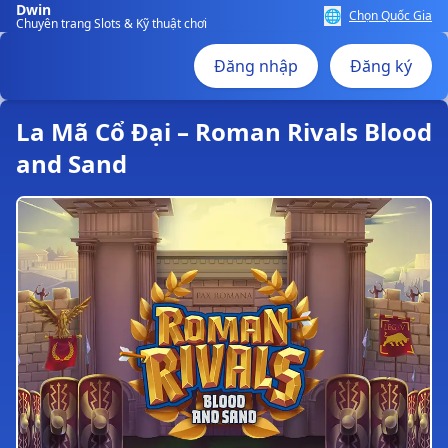
Dwin
🌐
Chọn Quốc Gia
Chuyên trang Slots & Kỹ thuật chơi
Đăng nhập
Đăng ký
La Mã Cổ Đại – Roman Rivals Blood
and Sand