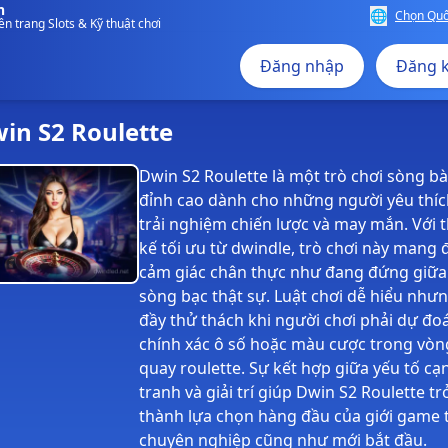
n
🌐
Chọn Quố
n trang Slots & Kỹ thuật chơi
Đăng nhập
Đăng 
in S2 Roulette
Dwin S2 Roulette là một trò chơi sòng bà
đỉnh cao dành cho những người yêu thí
trải nghiệm chiến lược và may mắn. Với t
kế tối ưu từ dwindle, trò chơi này mang 
cảm giác chân thực như đang đứng giữa
sòng bạc thật sự. Luật chơi dễ hiểu như
đầy thử thách khi người chơi phải dự đo
chính xác ô số hoặc màu cược trong vòn
quay roulette. Sự kết hợp giữa yếu tố cạ
tranh và giải trí giúp Dwin S2 Roulette tr
thành lựa chọn hàng đầu của giới game 
chuyên nghiệp cũng như mới bắt đầu.