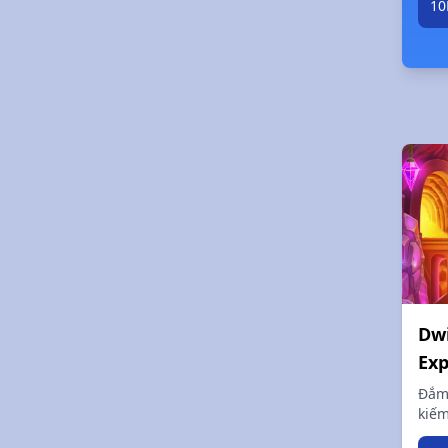
10
Dw
Exp
Đắm 
kiếm
Dwin